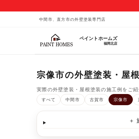
中間市、直方市の外壁塗装専門店
ペイントホームズ
福岡北店
宗像市の外壁塗装・屋
実際の外壁塗装・屋根塗装の施工例をご紹
すべて
中間市
古賀市
宗像市
＋