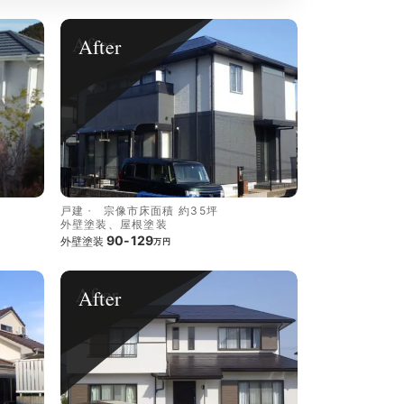
After
戸建
宗像市
床面積 約35坪
外壁塗装、屋根塗装
90-129
外壁塗装
万円
After