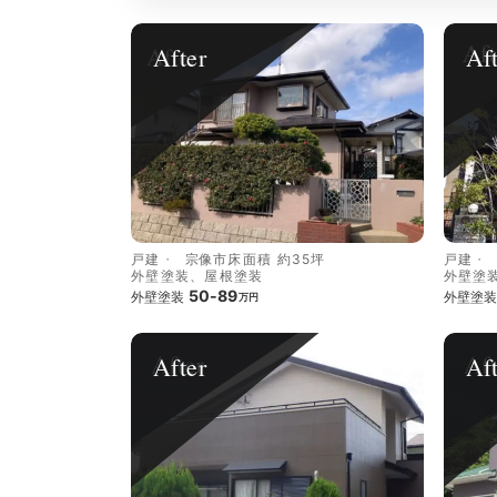
After
Af
戸建
宗像市
床面積 約35坪
戸建
外壁塗装、屋根塗装
外壁塗
50-89
外壁塗装
外壁塗装
万円
After
Af