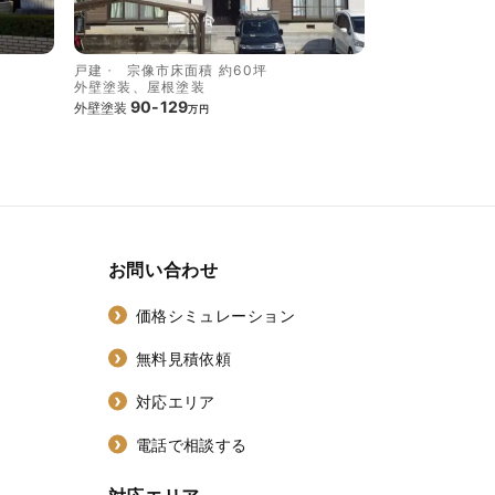
戸建
宗像市
床面積 約60坪
外壁塗装、屋根塗装
90-129
外壁塗装
万円
お問い合わせ
価格シミュレーション
無料見積依頼
対応エリア
電話で相談する