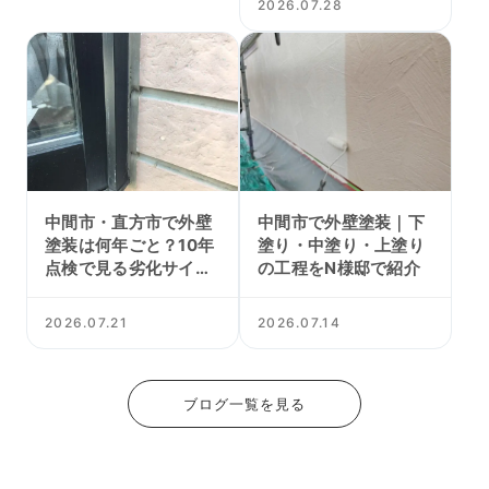
2026.07.28
中間市・直方市で外壁
中間市で外壁塗装｜下
塗装は何年ごと？10年
塗り・中塗り・上塗り
点検で見る劣化サイン
の工程をN様邸で紹介
と塗り替え時期
2026.07.21
2026.07.14
ブログ一覧を見る