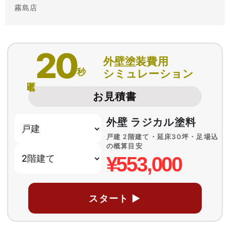
霧島店
20
外壁塗装費用
秒
シミュレーション
匿名
お見積書
外壁 ラジカル塗料
戸建 2階建て・延床30坪・足場込
の概算目安
¥553,000
スタート ▶