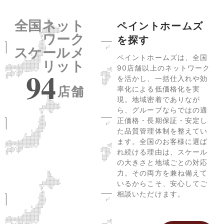
全国ネット
ペイントホームズ
ワーク
を探す
スケールメ
ペイントホームズは、全国
リット
90店舗以上のネットワーク
94
を活かし、一括仕入れや効
店舗
率化による低価格化を実
現。地域密着でありなが
ら、グループならではの適
正価格・長期保証・安定し
た品質管理体制を整えてい
ます。全国のお客様に選ば
れ続ける理由は、スケール
の大きさと地域ごとの対応
力。その両方を兼ね備えて
いるからこそ、安心してご
相談いただけます。