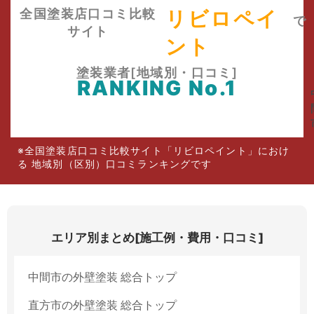
全国塗装店口コミ比較
リビロペイ
で
サイト
ント
塗装業者[地域別・口コミ]
RANKING No.1
※全国塗装店口コミ比較サイト「リビロペイント」におけ
る 地域別（区別）口コミランキングです
エリア別まとめ[施工例・費用・口コミ]
中間市の外壁塗装 総合トップ
直方市の外壁塗装 総合トップ