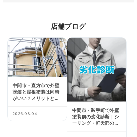
店舗ブログ
中間市・直方市で外壁
塗装と屋根塗装は同時
がいい？メリットと注
意点を解説
中間市・鞍手町で外壁
2026.08.04
塗装前の劣化診断｜シ
ーリング・軒天部の傷
みを確認