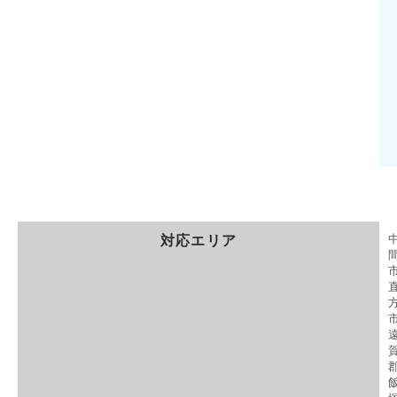
対応エリア
市
市
郡