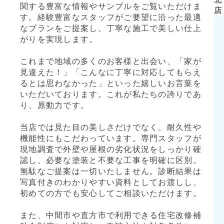
関する豊富な情報やサンプルをご覧いただけま
店
す。経験豊富なスタッフがご要望に沿った最適
なプランをご提案し、丁寧な施工で美しい仕上
がりを実現します。
これまで地域の多くのお客様と出会い、「家が
見違えた！」「こんなに丁寧に対応してもらえ
るとは思わなかった」といった嬉しいお言葉を
いただいております。これが私たちの誇りであ
り、原動力です。
当店では見た目の美しさだけでなく、耐久性や
機能性にもこだわっています。専門スタッフが
現地調査で外壁や屋根の劣化状況をしっかり確
認し、必要な塗装と不要な工事を明確に区別。
無駄なご提案は一切いたしません。診断結果は
写真付きのわかりやすい資料としてお渡しし、
初めての方でも安心してご相談いただけます。
また、中間市や直方市で利用できる住宅改修補