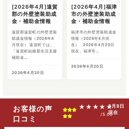
[2026年4月]遠賀
[2026年4月]福津
郡の外壁塗装助成
市の外壁塗装助成
金・補助金情報
金・補助金情報
遠賀郡遠賀町の外壁塗装
福津市の外壁塗装助成金
助成金情報（2026年4
情報（2026年4月現
月現在） 遠賀町では、
在） 2026年4月20日
「遠賀町結婚新生活支援
現在、福津市…
補助金…
2026年4月20日
2026年4月20日
8月8日
★★★★★
お客様の声
現在
/5.00
口コミ